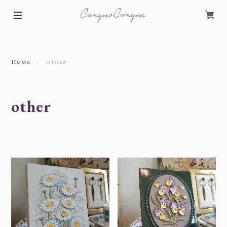
Home
other
other