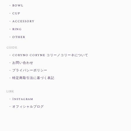
bowl
cup
accessory
ring
other
GUIDE
CORYNO CORYNE コリーノコリーネについて
お問い合わせ
プライバシーポリシー
特定商取引法に基づく表記
LINK
Instagram
オフィシャルブログ