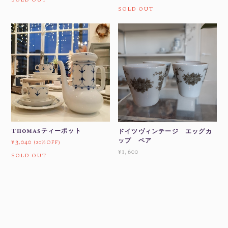
SOLD OUT
Thomasティーポット
ドイツヴィンテージ エッグカ
ップ ペア
¥3,040
(20%OFF)
¥1,600
SOLD OUT