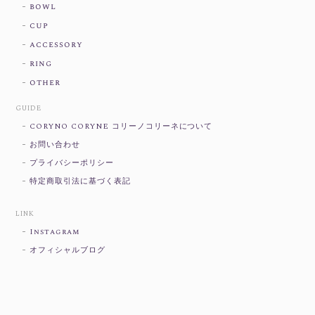
bowl
cup
accessory
ring
other
GUIDE
CORYNO CORYNE コリーノコリーネについて
お問い合わせ
プライバシーポリシー
特定商取引法に基づく表記
LINK
Instagram
オフィシャルブログ