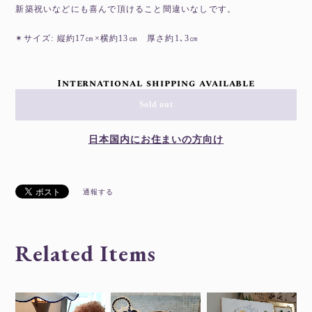
新築祝いなどにも喜んで頂けること間違いなしです。
✴︎サイズ: 縦約17㎝×横約13㎝ 厚さ約1､3㎝
International shipping available
Sold out
日本国内にお住まいの方向け
通報する
Related Items