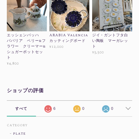
エッシェンバッハ
ARABIA Valencia
ジイ・ガントフタ白
ババリア ベリー&フ
カッティングボード
い陶板 マーガレッ
ラワー クリーマー&
ト
¥12,000
シュガーポットセッ
¥5,500
ト
¥4,800
ショップの評価
すべて
6
0
0
CATEGORY
plate