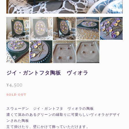
ジイ・ガントフタ陶板 ヴィオラ
¥4,500
SOLD OUT
スウェーデン ジイ・ガントフタ ヴィオラの陶板
濃くて深みのあるグリーンの縁取りに可愛らしいヴィオラがデザイ
ンされた陶板
立て掛けたり、壁にかけて飾っていただけます。