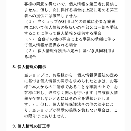
客様の同意を得ないで、個人情報を第三者に提供し
ません。但し、次に掲げる場合は上記に定める第三
者への提供には該当しません。
（１） 当ショップが利用目的の達成に必要な範囲
内において個人情報の取扱いの全部又は一部を委託
することに伴って個人情報を提供する場合
（２） 合併その他の事由による事業の承継に伴っ
て個人情報が提供される場合
（３） 個人情報保護法の定めに基づき共同利用す
る場合
8. 個人情報の開示
当ショップは、お客様から、個人情報保護法の定め
に基づき個人情報の開示を求められたときは、お客
様ご本人からのご請求であることを確認の上で、お
客様に対し、遅滞なく開示を行います（当該個人情
報が存在しないときにはその旨を通知いたしま
す。）。但し、個人情報保護法その他の法令によ
り、当ショップが開示の義務を負わない場合は、こ
の限りではありません。
9. 個人情報の訂正等