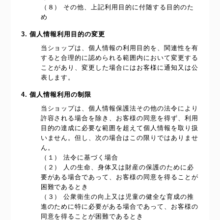
（８） その他、上記利用目的に付随する目的のた
め
3. 個人情報利用目的の変更
当ショップは、個人情報の利用目的を、関連性を有
すると合理的に認められる範囲内において変更する
ことがあり、変更した場合にはお客様に通知又は公
表します。
4. 個人情報利用の制限
当ショップは、個人情報保護法その他の法令により
許容される場合を除き、お客様の同意を得ず、利用
目的の達成に必要な範囲を超えて個人情報を取り扱
いません。但し、次の場合はこの限りではありませ
ん。
（１） 法令に基づく場合
（２） 人の生命、身体又は財産の保護のために必
要がある場合であって、お客様の同意を得ることが
困難であるとき
（３） 公衆衛生の向上又は児童の健全な育成の推
進のために特に必要がある場合であって、お客様の
同意を得ることが困難であるとき