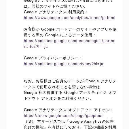
Googleアナリティクスの詳しい情報につきまして
は、同社のサイトをご覧ください。
Google アナリティクス 利用規約：
https://www.google.com/analytics/terms/jp.html
お客様が Google パートナーのサイトやアプリを使
用する際の Google によるデータ使用：
https://policies.google.com/technologies/partne
r-sites?hl=ja
Google プライバシーポリシー：
https://policies.google.com/privacy?hl=ja
なお、お客様はご自身のデータが Google アナリテ
ィクスで使用されることを望まない場合は、
Google 社の提供する Google アナリティクス オプ
トアウト アドオンをご利用ください。
Google アナリティクス オプトアウト アドオン：
https://tools.google.com/dlpage/gaoptout
（３） 本サービスでは「Google Analyticsの広告
向けの機能」を有効にしており、下記の機能を利用