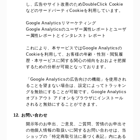
し、広告やサイト改善のためDoubleClick Cookie
などのサードパーティCookieを利用しています。
Google Analyticsリマーケティング
Google Analyticsのユーザー属性レポートとユーザ
ー属性レポートとインタレスト レポート
これにより、本サービスではGoogle Analyticsの
Cookieを利用して、お客様の年齢・性別・閲覧履
歴・本サービスに関する関心の傾向をおおよそ把握
するための分析が可能となっております。
「Google Analyticsの広告向けの機能」を使用され
ることを望まない場合は、設定によってトラッキン
グを無効にすることが可能です。Google Analytics
オプトアウト アドオンをブラウザにインストール
されると無効にすることができます。
12. お問い合わせ
開示等のお申出、ご意見、ご質問、苦情のお申出そ
の他個人情報の取扱いに関するお問い合わせは、当
ショップの「特定商取引法に基づく表記」内にある