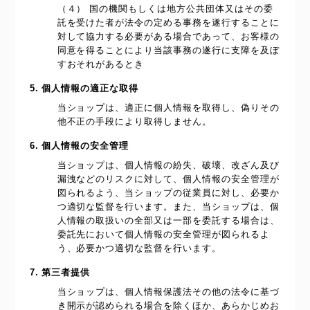
（４） 国の機関もしくは地方公共団体又はその委
託を受けた者が法令の定める事務を遂行することに
対して協力する必要がある場合であって、お客様の
同意を得ることにより当該事務の遂行に支障を及ぼ
すおそれがあるとき
5. 個人情報の適正な取得
当ショップは、適正に個人情報を取得し、偽りその
他不正の手段により取得しません。
6. 個人情報の安全管理
当ショップは、個人情報の紛失、破壊、改ざん及び
漏洩などのリスクに対して、個人情報の安全管理が
図られるよう、当ショップの従業員に対し、必要か
つ適切な監督を行います。また、当ショップは、個
人情報の取扱いの全部又は一部を委託する場合は、
委託先において個人情報の安全管理が図られるよ
う、必要かつ適切な監督を行います。
7. 第三者提供
当ショップは、個人情報保護法その他の法令に基づ
き開示が認められる場合を除くほか、あらかじめお