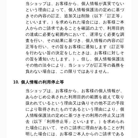
当ショップは、お客様から、個人情報が真実でない
という理由によって、個人情報保護法の定めに基づ
きその内容の訂正、追加又は削除（以下「訂正等」
といいます。）を求められた場合には、お客様ご本
人からのご請求であることを確認の上で、利用目的
の達成に必要な範囲内において、遅滞なく必要な調
査を行い、その結果に基づき、個人情報の内容の訂
正等を行い、その旨をお客様に通知します（訂正等
を行わない旨の決定をしたときは、お客様に対しそ
の旨を通知いたします。）。但し、個人情報保護法
その他の法令により、当ショップが訂正等の義務を
負わない場合は、この限りではありません。
10. 個人情報の利用停止等
当ショップは、お客様から、お客様の個人情報が、
あらかじめ公表された利用目的の範囲を超えて取り
扱われているという理由又は偽りその他不正の手段
により取得されたものであるという理由により、個
人情報保護法の定めに基づきその利用の停止又は消
去（以下「利用停止等」といいます。）を求められ
た場合において、そのご請求に理由があることが判
明した場合には、お客様ご本人からのご請求である