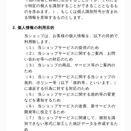
り特定の個人を識別することができることとなるも
のを含みます。）、もしくは個人識別符号が含まれ
る情報を意味するものとします。
2. 個人情報の利用目的
当ショップは、お客様の個人情報を、以下の目的で
利用致します。
（１） 当ショップサービスの提供のため
（２） 当ショップサービスに関するご案内、お問
い合わせ等への対応のため
（３） 当ショップの商品、サービス等のご案内の
ため
（４） 当ショップサービスに関する当ショップの
規約、ポリシー等（以下「規約等」といいます。）
に違反する行為に対する対応のため
（５） 当ショップサービスに関する規約等の変更
などを通知するため
（６） 当ショップサービスの改善、新サービスの
開発等に役立てるため
（７） 当ショップサービスに関連して、個別を識
別できない形式に加工した統計データを作成するた
め