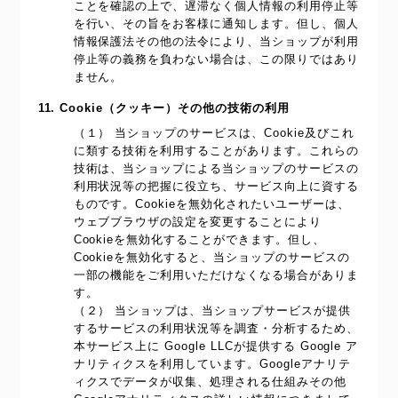
ことを確認の上で、遅滞なく個人情報の利用停止等
を行い、その旨をお客様に通知します。但し、個人
情報保護法その他の法令により、当ショップが利用
停止等の義務を負わない場合は、この限りではあり
ません。
11. Cookie（クッキー）その他の技術の利用
（１） 当ショップのサービスは、Cookie及びこれ
に類する技術を利用することがあります。これらの
技術は、当ショップによる当ショップのサービスの
利用状況等の把握に役立ち、サービス向上に資する
ものです。Cookieを無効化されたいユーザーは、
ウェブブラウザの設定を変更することにより
Cookieを無効化することができます。但し、
Cookieを無効化すると、当ショップのサービスの
一部の機能をご利用いただけなくなる場合がありま
す。
（２） 当ショップは、当ショップサービスが提供
するサービスの利用状況等を調査・分析するため、
本サービス上に Google LLCが提供する Google ア
ナリティクスを利用しています。Googleアナリテ
ィクスでデータが収集、処理される仕組みその他