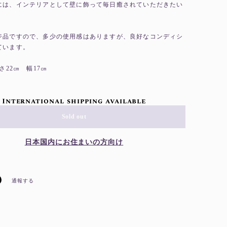
には、インテリアとして壁に飾って毎日癒されていただきたい
ジ品ですので、多少の使用感はありますが、良好なコンディシ
ています。
長さ22㎝ 幅17㎝
International shipping available
Sold out
日本国内にお住まいの方向け
通報する