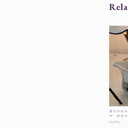
Rela
エッシェン
ー クリー
¥4,800