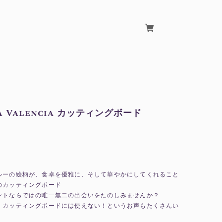
A Valencia カッティングボード
ルーの絵柄が、食卓を優雅に、そして華やかにしてくれること
のカッティングボード
ントならではの唯一無二の出会いをたのしみませんか？
、カッティングボードには使えない！というお声もたくさんい
。