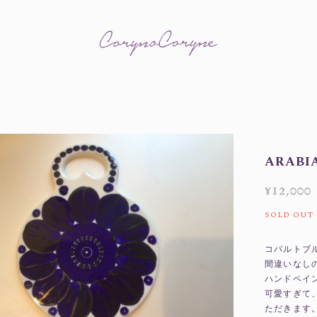
ARABI
¥12,000
SOLD OUT
コバルトブ
間違いなし
ハンドペイ
可愛すぎて
ただきます