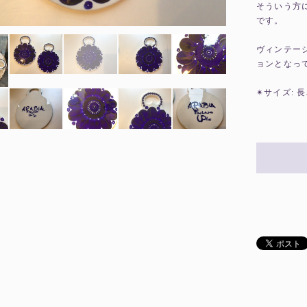
そういう方
です。
ヴィンテー
ョンとなっ
✴︎サイズ: 