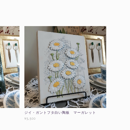
ジイ・ガントフタ白い陶板 マーガレット
¥5,500