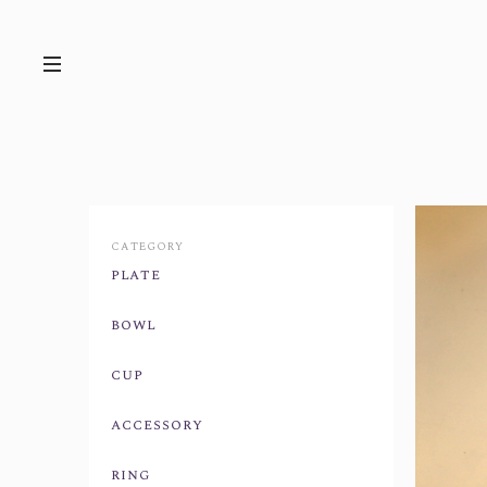
CATEGORY
plate
bowl
cup
accessory
ring