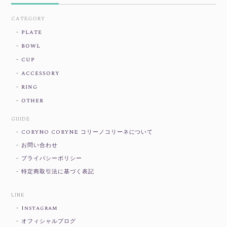
CATEGORY
plate
bowl
cup
accessory
ring
other
GUIDE
CORYNO CORYNE コリーノコリーネについて
お問い合わせ
プライバシーポリシー
特定商取引法に基づく表記
LINK
Instagram
オフィシャルブログ