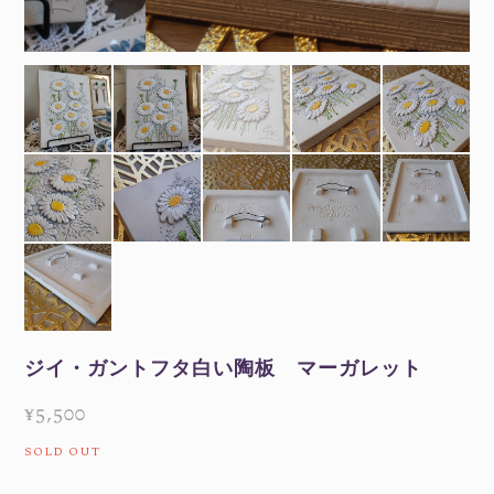
ジイ・ガントフタ白い陶板 マーガレット
¥5,500
SOLD OUT