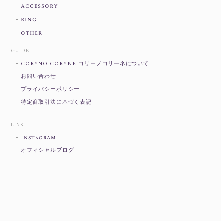
accessory
ring
other
GUIDE
CORYNO CORYNE コリーノコリーネについて
お問い合わせ
プライバシーポリシー
特定商取引法に基づく表記
LINK
Instagram
オフィシャルブログ