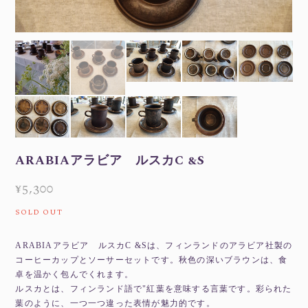
ARABIAアラビア ルスカC &S
¥5,300
SOLD OUT
ARABIAアラビア ルスカC &Sは、フィンランドのアラビア社製の
コーヒーカップとソーサーセットです。秋色の深いブラウンは、食
卓を温かく包んでくれます。
ルスカとは、フィンランド語で"紅葉を意味する言葉です。彩られた
葉のように、一つ一つ違った表情が魅力的です。