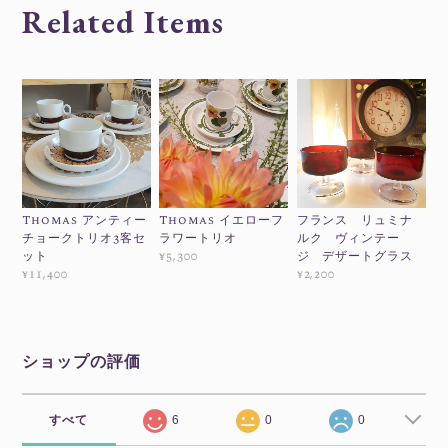
Related Items
Thomas アンティー
Thomas イエローフ
フランス リュミナ
チョークトリオ3客セ
ラワートリオ
ルク ヴィンテー
ット
ジ デザートグラス
¥5,300
¥11,400
¥2,200
ショップの評価
すべて
6
0
0