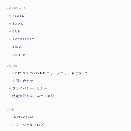
CATEGORY
plate
bowl
cup
accessory
ring
other
GUIDE
CORYNO CORYNE コリーノコリーネについて
お問い合わせ
プライバシーポリシー
特定商取引法に基づく表記
LINK
Instagram
オフィシャルブログ