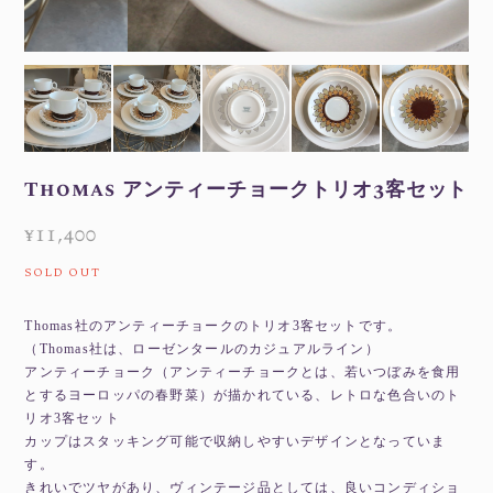
Thomas アンティーチョークトリオ3客セット
¥11,400
SOLD OUT
Thomas社のアンティーチョークのトリオ3客セットです。
（Thomas社は、ローゼンタールのカジュアルライン）
アンティーチョーク（アンティーチョークとは、若いつぼみを食用
とするヨーロッパの春野菜）が描かれている、レトロな色合いのト
リオ3客セット
カップはスタッキング可能で収納しやすいデザインとなっていま
す。
きれいでツヤがあり、ヴィンテージ品としては、良いコンディショ