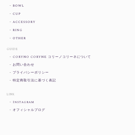
bowl
cup
accessory
ring
other
GUIDE
CORYNO CORYNE コリーノコリーネについて
お問い合わせ
プライバシーポリシー
特定商取引法に基づく表記
LINK
Instagram
オフィシャルブログ