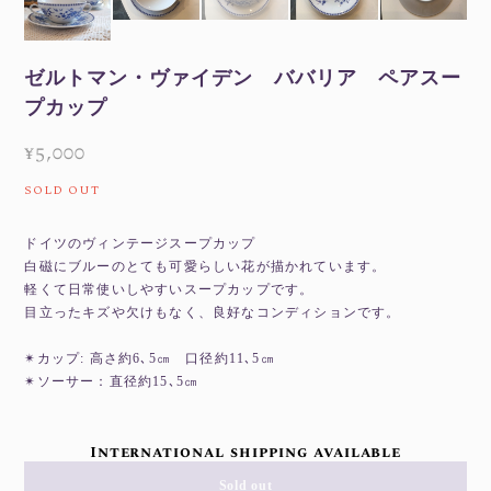
ゼルトマン・ヴァイデン ババリア ペアスー
プカップ
¥5,000
SOLD OUT
ドイツのヴィンテージスープカップ
白磁にブルーのとても可愛らしい花が描かれています。
軽くて日常使いしやすいスープカップです。
目立ったキズや欠けもなく、良好なコンディションです。
✴︎カップ: 高さ約6､5㎝ 口径約11､5㎝
✴︎ソーサー：直径約15､5㎝
International shipping available
Sold out