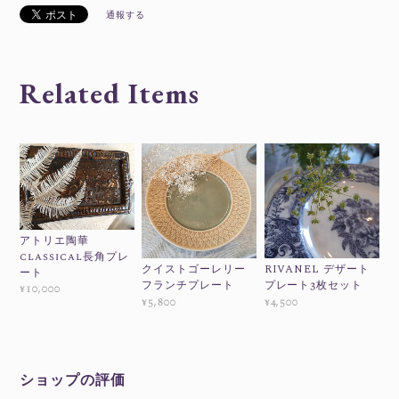
通報する
Related Items
アトリエ陶華
classical長角プレ
クイストゴーレリー
RIVANEL デザート
ート
フランチプレート
プレート3枚セット
¥10,000
¥5,800
¥4,500
ショップの評価