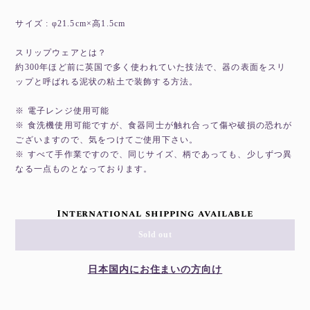
サイズ : φ21.5cm×高1.5cm
スリップウェアとは？
約300年ほど前に英国で多く使われていた技法で、器の表面をスリ
ップと呼ばれる泥状の粘土で装飾する方法。
※ 電子レンジ使用可能
※ 食洗機使用可能ですが、食器同士が触れ合って傷や破損の恐れが
ございますので、気をつけてご使用下さい。
※ すべて手作業ですので、同じサイズ、柄であっても、少しずつ異
なる一点ものとなっております。
International shipping available
Sold out
日本国内にお住まいの方向け