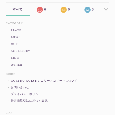
すべて
6
0
0
CATEGORY
plate
bowl
cup
accessory
ring
other
GUIDE
CORYNO CORYNE コリーノコリーネについて
お問い合わせ
プライバシーポリシー
特定商取引法に基づく表記
LINK