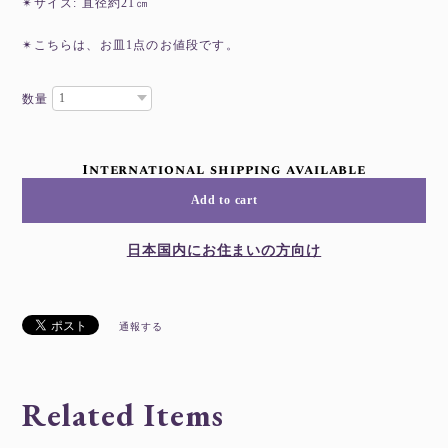
✴︎サイズ: 直径約21㎝
✴︎こちらは、お皿1点のお値段です。
数量
International shipping available
Add to cart
日本国内にお住まいの方向け
通報する
Related Items