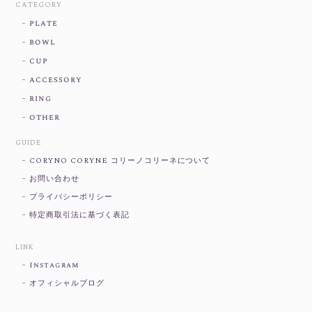
CATEGORY
plate
bowl
cup
accessory
ring
other
GUIDE
CORYNO CORYNE コリーノコリーネについて
お問い合わせ
プライバシーポリシー
特定商取引法に基づく表記
LINK
Instagram
オフィシャルブログ