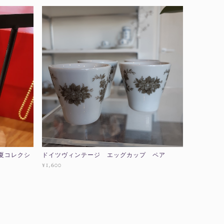
0春夏コレクシ
ドイツヴィンテージ エッグカップ ペア
¥1,600