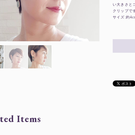
い大きさと
クリップで
サイズ:約4c
ted Items