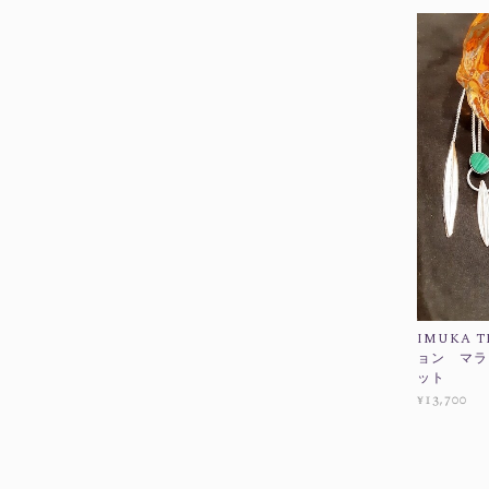
IMUKA T
ョン マラ
ット
¥13,700