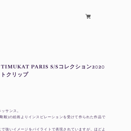
 TIMUKAT PARIS S/Sコレクション2020
イトクリップ
ネッサンス。
tezza(剛毅)の絵画よりインスピレーションを受けて作られた作品で
じで強いイメージをパイライトで表現されていますが、ほどよ